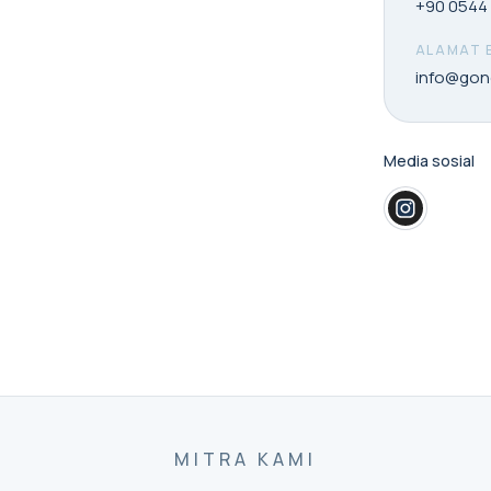
+90 0544 
ALAMAT 
info@gon
Media sosial
MITRA KAMI