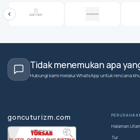
Tidak menemukan apa yang
Hubungi kami melalui WhatsApp untuk rencana kh
goncuturizm.com
PERUSAHAA
Halaman Uta
Tur