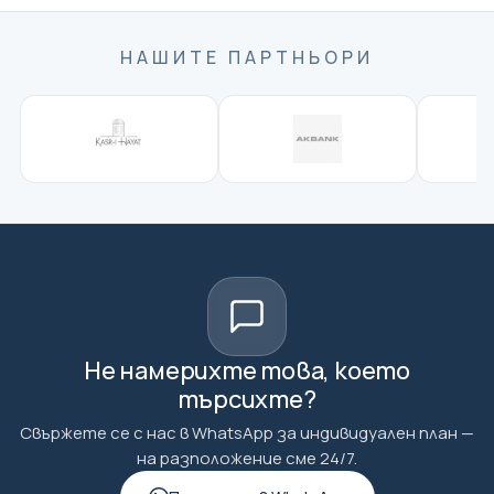
НАШИТЕ ПАРТНЬОРИ
Не намерихте това, което
търсихте?
Свържете се с нас в WhatsApp за индивидуален план —
на разположение сме 24/7.