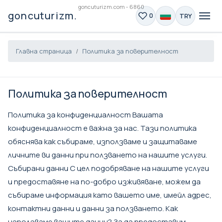
goncuturizm.com - 6860
goncuturizm.com
TRY
0
Главна страница
Политика за поверителност
Политика за поверителност
Политика за конфиденциалност Вашата
конфиденциалност е важна за нас. Тази политика
обяснява как събираме, използваме и защитаваме
личните ви данни при ползването на нашите услуги.
Събирани данни С цел подобряване на нашите услуги
и предоставяне на по-добро изживяване, можем да
събираме информация като вашето име, имейл адрес,
контактни данни и данни за ползването. Как
използваме вашите данни? За да предоставим,