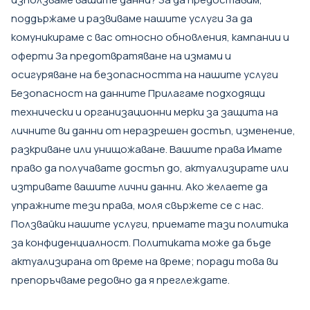
поддържаме и развиваме нашите услуги За да
комуникираме с вас относно обновления, кампании и
оферти За предотвратяване на измами и
осигуряване на безопасността на нашите услуги
Безопасност на данните Прилагаме подходящи
технически и организационни мерки за защита на
личните ви данни от неразрешен достъп, изменение,
разкриване или унищожаване. Вашите права Имате
право да получавате достъп до, актуализирате или
изтривате вашите лични данни. Ако желаете да
упражните тези права, моля свържете се с нас.
Ползвайки нашите услуги, приемате тази политика
за конфиденциалност. Политиката може да бъде
актуализирана от време на време; поради това ви
препоръчваме редовно да я преглеждате.