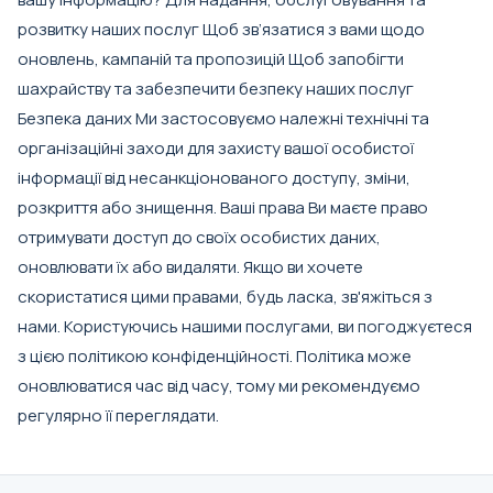
розвитку наших послуг Щоб зв’язатися з вами щодо
оновлень, кампаній та пропозицій Щоб запобігти
шахрайству та забезпечити безпеку наших послуг
Безпека даних Ми застосовуємо належні технічні та
організаційні заходи для захисту вашої особистої
інформації від несанкціонованого доступу, зміни,
розкриття або знищення. Ваші права Ви маєте право
отримувати доступ до своїх особистих даних,
оновлювати їх або видаляти. Якщо ви хочете
скористатися цими правами, будь ласка, зв'яжіться з
нами. Користуючись нашими послугами, ви погоджуєтеся
з цією політикою конфіденційності. Політика може
оновлюватися час від часу, тому ми рекомендуємо
регулярно її переглядати.