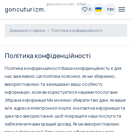
goncuturizm.com - 6860
goncuturizm.com
TRY
0
Домашня сторінка
Політика конфіденційності
Політика конфіденційності
Політика конфіденційності Ваша конфіденційність є для
нас важливою. Ця політика пояснює, як ми збираємо,
використовуємо та захищаємо вашу особисту
інформацію, коли ви користуєтеся нашими послугами.
Зібрана інформація Ми можемо збирати такі дані, як ваше
ім'я, адреса електронної пошти, контактна інформація та
дані про використання, щоб покращити наші послуги та
забезпечити вам кращий досвід. Як ми використовуємо
вашу інформацію? Для надання, обслуговування та