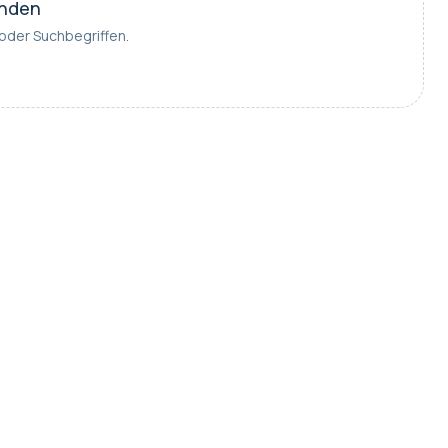
unden
 oder Suchbegriffen.