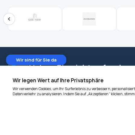
Wir sind für Sie da
Haben Sie nicht gefunden
Kontaktieren Sie uns über WhatsApp für eine individu
Wir legen Wert auf Ihre Privatsphäre
Wir verwenden Cookies, um Ihr Surferlebnis zu verbessern, personalisier
Datenverkehr zu analysieren. Indem Sie auf „Akzeptieren“ klicken, stim
goncuturizm.com
UNTERNEHM
Startseite