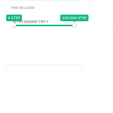
PREISKLASSE
0.0TRY
200,000.0TRY
0TRY
200000 TRY +