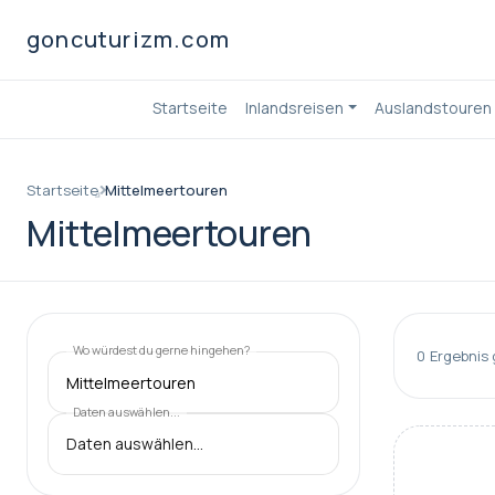
goncuturizm.com
Startseite
Inlandsreisen
Auslandstouren
Startseite
Mittelmeertouren
Mittelmeertouren
Wo würdest du gerne hingehen?
0
Ergebnis
Mittelmeertouren
Daten auswählen...