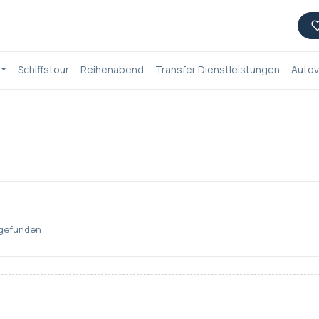
Schiffstour
Reihenabend
Transfer Dienstleistungen
Autov
 gefunden