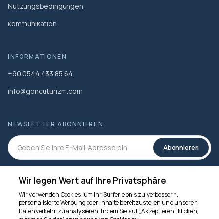
Nutzungsbedingungen
Kommunikation
INFORMATIONEN
+90 0544 433 85 64
info@goncuturizm.com
NEWSLETTER ABONNIEREN
Abonnieren
SOZIALEN MEDIEN
Wir legen Wert auf Ihre Privatsphäre
Wir verwenden Cookies, um Ihr Surferlebnis zu verbessern,
personalisierte Werbung oder Inhalte bereitzustellen und unseren
Datenverkehr zu analysieren. Indem Sie auf „Akzeptieren“ klicken,