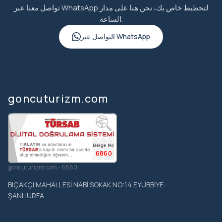
تواصل معنا عبر WhatsApp لتخطيط خاص بك، نحن هنا على مدار
الساعة.
التواصل عبر WhatsApp
goncuturizm.com
6860
goncuturizm.com - 6860
BIÇAKÇI MAHALLESİ NABİ SOKAK NO:14 EYÜBBİYE-
ŞANLIURFA