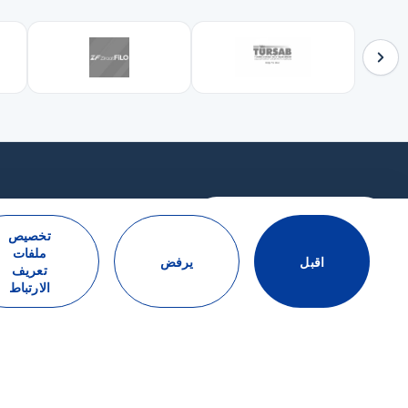
التواصل عبر WhatsApp
تخصيص
ملفات
اقبل
يرفض
تعريف
الارتباط
اشترك في النشرة الإخبارية
اشتراك