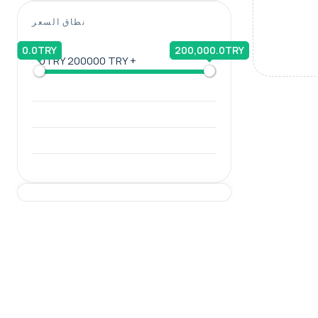
نطاق السعر
0.0TRY
200,000.0TRY
0TRY
200000 TRY +