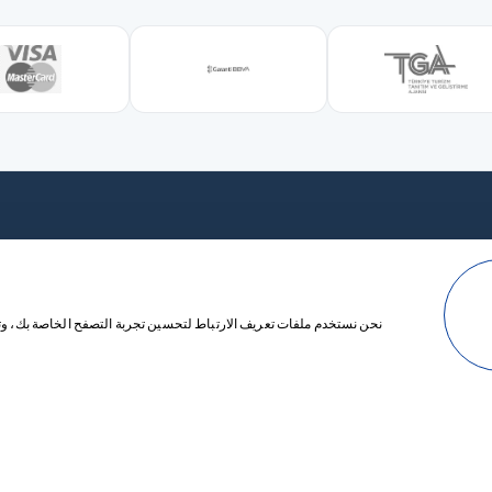
تواصل معنا عبر WhatsApp لتخطيط خاص بك، نحن هنا على مدار الساعة.
نحن نستخدم ملفات تعريف الارتباط لتحسين تجربة التصفح الخاصة بك، وتق
معلومات
+90 0544 433 85 64
ا