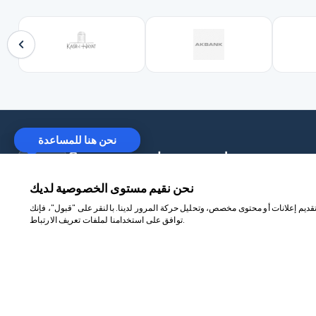
نحن هنا للمساعدة
لم تجد ما تبحث عنه؟
نحن نقيم مستوى الخصوصية لديك
ديم إعلانات أو محتوى مخصص، وتحليل حركة المرور لدينا. بالنقر على "قبول"، فإنك
توافق على استخدامنا لملفات تعريف الارتباط.
شركة كبرى
goncuturizm.com
لصفحة الرئيسية