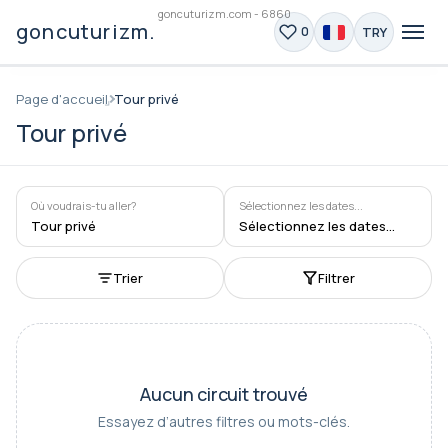
goncuturizm.com - 6860
goncuturizm.com
TRY
0
Page d'accueil
Tour privé
Tour privé
Où voudrais-tu aller?
Sélectionnez les dates...
Tour privé
Sélectionnez les dates...
Trier
Filtrer
Aucun circuit trouvé
Essayez d’autres filtres ou mots-clés.