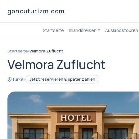
goncuturizm.com
Startseite
Inlandsreisen
Auslandstouren
Startseite
Velmora Zuflucht
Velmora Zuflucht
Türkei
Jetzt reservieren & später zahlen