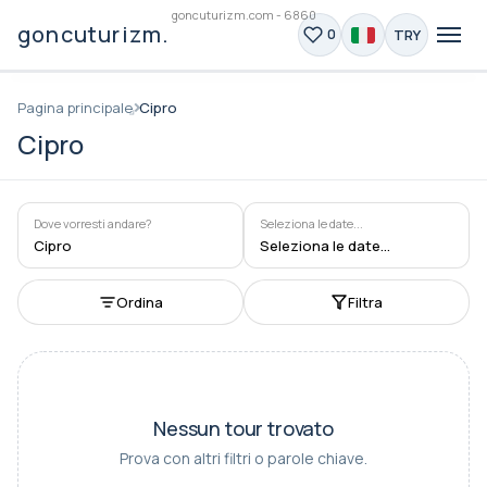
goncuturizm.com - 6860
goncuturizm.com
TRY
0
Pagina principale
Cipro
Cipro
Dove vorresti andare?
Seleziona le date...
Cipro
Seleziona le date...
Ordina
Filtra
Nessun tour trovato
Prova con altri filtri o parole chiave.