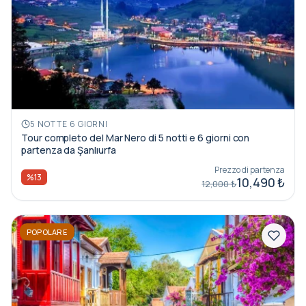
5 NOTTE 6 GIORNI
Tour completo del Mar Nero di 5 notti e 6 giorni con
partenza da Şanlıurfa
Prezzo di partenza
%13
10,490 ₺
12,000 ₺
POPOLARE