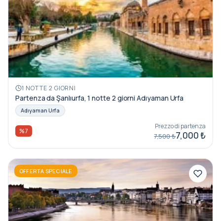
1 NOTTE 2 GIORNI
Partenza da Şanlıurfa, 1 notte 2 giorni Adıyaman Urfa
Adıyaman Urfa
Prezzo di partenza
%7
7,000 ₺
7,500 ₺
OFFERTA SPECIALE