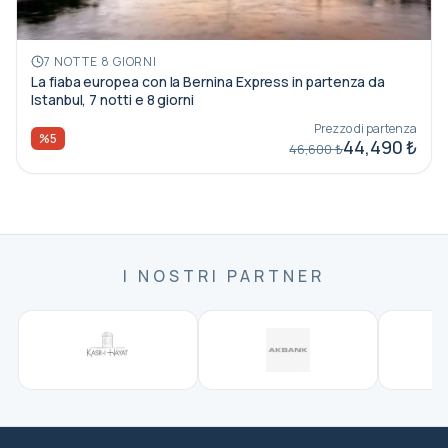
7 NOTTE 8 GIORNI
La fiaba europea con la Bernina Express in partenza da
Istanbul, 7 notti e 8 giorni
Prezzo di partenza
%5
44,490 ₺
46,600 ₺
I NOSTRI PARTNER