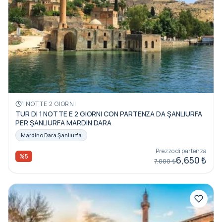
1 NOTTE 2 GIORNI
TUR DI 1 NOTTE E 2 GIORNI CON PARTENZA DA ŞANLIURFA
PER ŞANLIURFA MARDIN DARA
Mardino Dara Şanlıurfa
Prezzo di partenza
%5
6,650 ₺
7,000 ₺