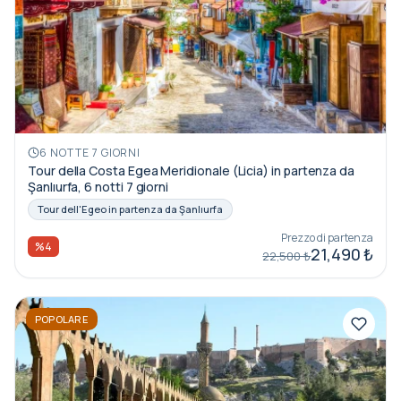
6 NOTTE 7 GIORNI
Tour della Costa Egea Meridionale (Licia) in partenza da
Şanlıurfa, 6 notti 7 giorni
Tour dell'Egeo in partenza da Şanlıurfa
Prezzo di partenza
%4
21,490 ₺
22,500 ₺
POPOLARE