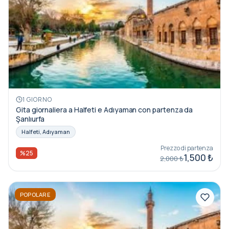
1 GIORNO
Gita giornaliera a Halfeti e Adıyaman con partenza da
Şanlıurfa
Halfeti, Adıyaman
Prezzo di partenza
%25
1,500 ₺
2,000 ₺
POPOLARE