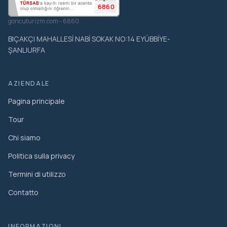
6860
goncuturizm.com - 6860
BIÇAKÇI MAHALLESİ NABİ SOKAK NO:14 EYÜBBİYE-
ŞANLIURFA
AZIENDALE
Pagina principale
Tour
Chi siamo
Politica sulla privacy
Termini di utilizzo
Contatto
INFORMAZIONI