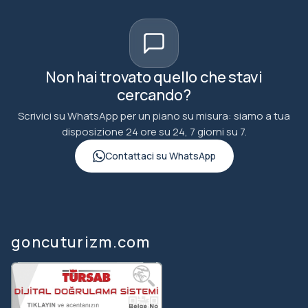
Non hai trovato quello che stavi
cercando?
Scrivici su WhatsApp per un piano su misura: siamo a tua
disposizione 24 ore su 24, 7 giorni su 7.
Contattaci su WhatsApp
goncuturizm.com