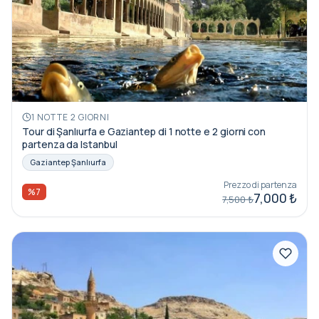
1 NOTTE 2 GIORNI
Tour di Şanlıurfa e Gaziantep di 1 notte e 2 giorni con
partenza da Istanbul
Gaziantep Şanlıurfa
Prezzo di partenza
%7
7,000 ₺
7,500 ₺