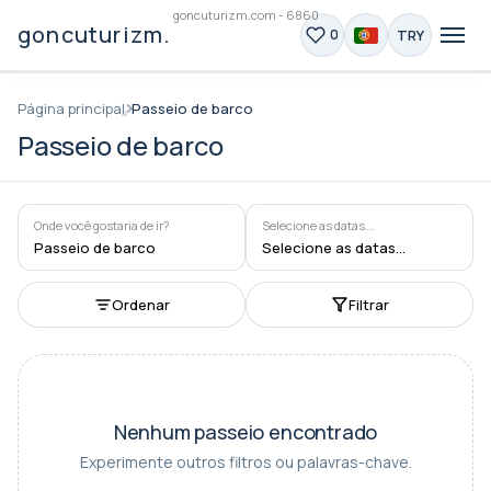
goncuturizm.com - 6860
goncuturizm.com
TRY
0
Página principal
Passeio de barco
Passeio de barco
Onde você gostaria de ir?
Selecione as datas...
Passeio de barco
Selecione as datas...
Ordenar
Filtrar
Nenhum passeio encontrado
Experimente outros filtros ou palavras-chave.