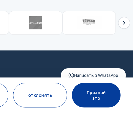
Написать в WhatsApp
Признай
отклонять
это
ПОДПИСАТЬСЯ НА РАССЫЛКУ