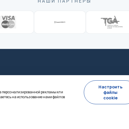
НАШИ ПАРТНЕРЫ
го плана — мы на связи 24/7.
Настроить
за персонализированной рекламы или
файлы
аетесь на использование нами файлов
cookie
ВНЫЙ
ИНФОРМАЦИЯ
+90 0544 433 85 64