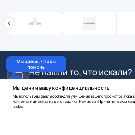
Мы здесь, чтобы
помочь
Не нашли то, что искали?
Свяжитесь с нами в WhatsApp для индивидуально
Мы ценим вашу конфиденциальность
Мы используем файлы cookie для улучшения вашего просмотра, пока
контента и анализа нашего трафика. Нажимая «Принять», вы соглаш
cookie.
goncuturizm.com
КОРПОРАТИ
Главная