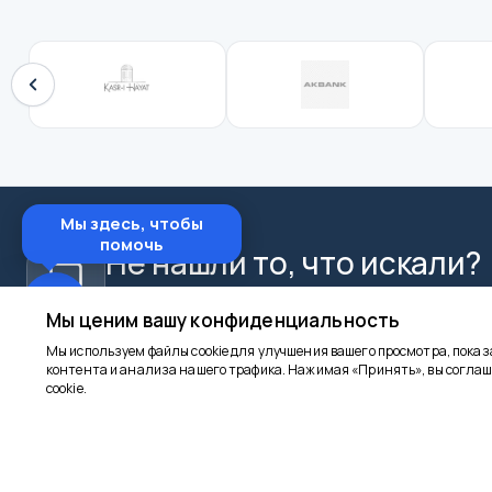
Мы здесь, чтобы
помочь
Не нашли то, что искали?
Свяжитесь с нами в WhatsApp для индивидуально
Мы ценим вашу конфиденциальность
Мы используем файлы cookie для улучшения вашего просмотра, пока
контента и анализа нашего трафика. Нажимая «Принять», вы соглаш
cookie.
goncuturizm.com
КОРПОРАТИ
Главная