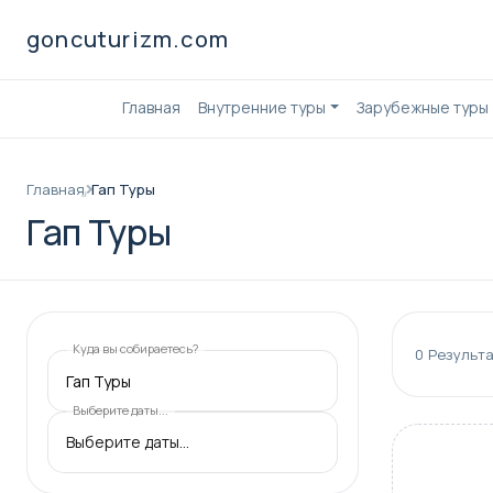
goncuturizm.com
Главная
Внутренние туры
Зарубежные туры
Главная
Гап Туры
Гап Туры
Куда вы собираетесь?
0
Результа
Гап Туры
Выберите даты...