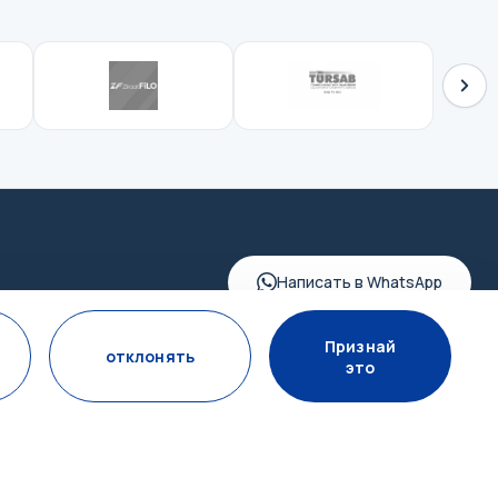
Написать в WhatsApp
Признай
отклонять
это
ПОДПИСАТЬСЯ НА РАССЫЛКУ