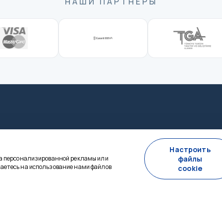
НАШИ ПАРТНЕРЫ
го плана — мы на связи 24/7.
Настроить
за персонализированной рекламы или
файлы
аетесь на использование нами файлов
cookie
ВНЫЙ
ИНФОРМАЦИЯ
+90 0544 433 85 64