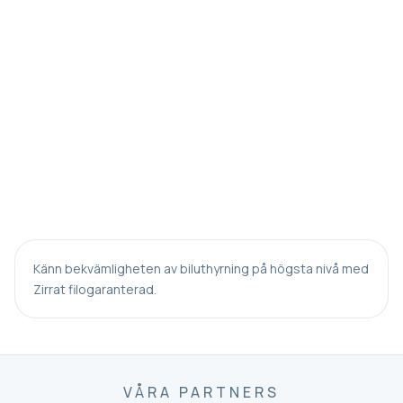
Känn bekvämligheten av biluthyrning på högsta nivå med
Zirrat filogaranterad.
VÅRA PARTNERS