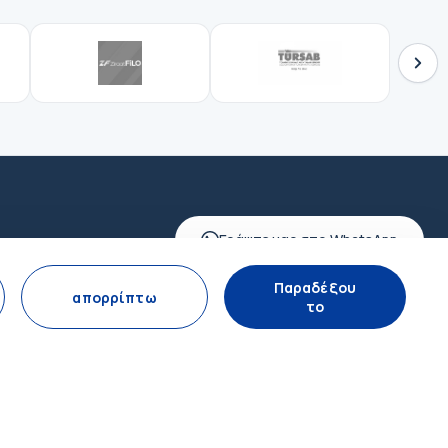
Γράψτε μας στο WhatsApp
Παραδέξου
απορρίπτω
το
ΕΓΓΡΑΦΕΊΤΕ ΣΤΟ NEWSLETTER
Εγγραφείτε