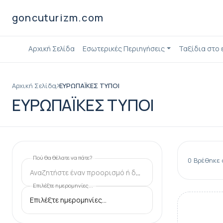
goncuturizm.com
Αρχική Σελίδα
Εσωτερικές Περιηγήσεις
Ταξίδια στο
Αρχική Σελίδα
ΕΥΡΩΠΑΪΚΕΣ ΤΥΠΟΙ
ΕΥΡΩΠΑΪΚΕΣ ΤΥΠΟΙ
Πού θα θέλατε να πάτε?
0
Βρέθηκε
Αναζητήστε έναν προορισμό ή δραστηριότητα
Επιλέξτε ημερομηνίες...