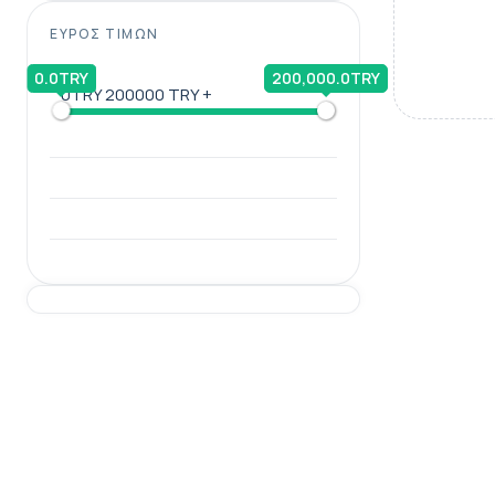
ΕΎΡΟΣ ΤΙΜΏΝ
0.0TRY
200,000.0TRY
0TRY
200000 TRY +