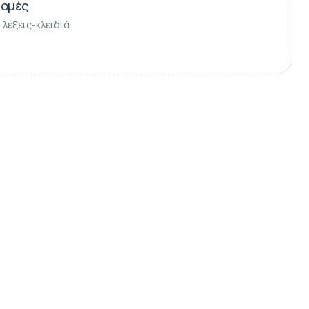
ρομές
λέξεις-κλειδιά.