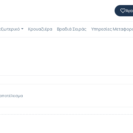
Αγα
 εξωτερικό
Κρουαζιέρα
Βραδιά Σειράς
Υπηρεσίες Μεταφορ
 αποτέλεσμα