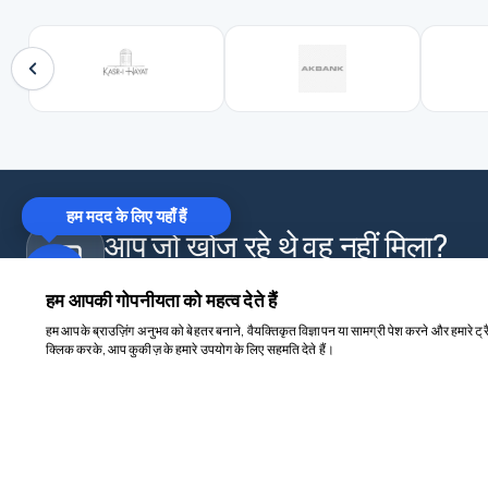
हम मदद के लिए यहाँ हैं
आप जो खोज रहे थे वह नहीं मिला?
WhatsApp पर हमसे संपर्क करें और अपने लिए खास प्लान पाएँ — 
हम आपकी गोपनीयता को महत्व देते हैं
हम आपके ब्राउज़िंग अनुभव को बेहतर बनाने, वैयक्तिकृत विज्ञापन या सामग्री पेश करने और हमारे ट्र
क्लिक करके, आप कुकीज़ के हमारे उपयोग के लिए सहमति देते हैं।
goncuturizm.com
निगमित
मुख्य पृष्ठ