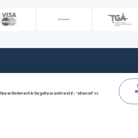
हम 24/7 आपके साथ हैं।
अ
ैफ़िक का विश्लेषण करने के लिए कुकीज़ का उपयोग करते हैं। "स्वीकार करें" पर
INFORMATIONS
+90 0544 433 85 64