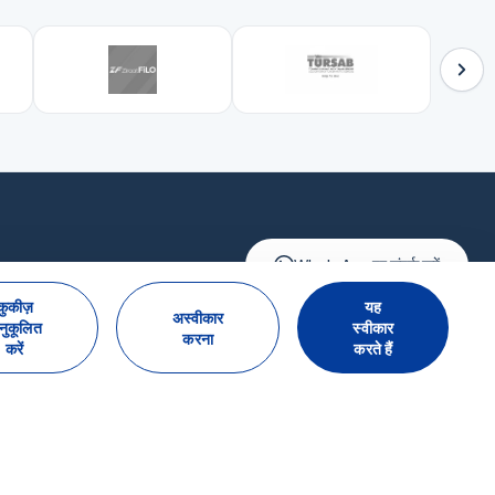
WhatsApp पर संपर्क करें
कुकीज़
यह
अस्वीकार
नुकूलित
स्वीकार
करना
करें
करते हैं
समाचार पत्रिका के लिए सदस्यता लें
सदस्यता लें