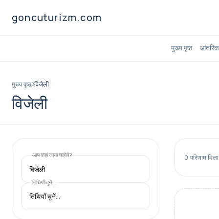
goncuturizm.com
मुख्य पृष्ठ
आंतरिक 
मुख्य पृष्ठ
विजेली
विजेली
आप कहां जाना चाहाेगे?
0
परिणाम मिला
विजेली
तिथियाँ चुनें...