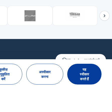
WhatsApp पर संपर्क करें
कुकीज़
यह
अस्वीकार
नुकूलित
स्वीकार
करना
करें
करते हैं
समाचार पत्रिका के लिए सदस्यता लें
सदस्यता लें