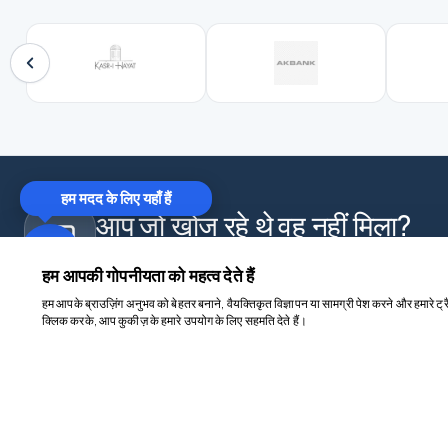
हम मदद के लिए यहाँ हैं
आप जो खोज रहे थे वह नहीं मिला?
WhatsApp पर हमसे संपर्क करें और अपने लिए खास प्लान पाएँ — 
हम आपकी गोपनीयता को महत्व देते हैं
हम आपके ब्राउज़िंग अनुभव को बेहतर बनाने, वैयक्तिकृत विज्ञापन या सामग्री पेश करने और हमारे ट्र
क्लिक करके, आप कुकीज़ के हमारे उपयोग के लिए सहमति देते हैं।
goncuturizm.com
निगमित
मुख्य पृष्ठ