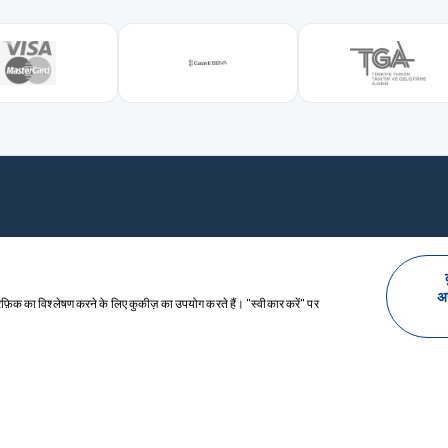
हम 24/7 आपके साथ हैं।
अ
ैफ़िक का विश्लेषण करने के लिए कुकीज़ का उपयोग करते हैं। "स्वीकार करें" पर
INFORMATIONS
+90 0544 433 85 64