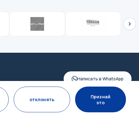
Написать в WhatsApp
Признай
отклонять
это
ПОДПИСАТЬСЯ НА РАССЫЛКУ