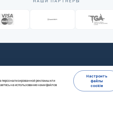
НАШИ ПАРТНЕРЫ
го плана — мы на связи 24/7.
Настроить
за персонализированной рекламы или
файлы
аетесь на использование нами файлов
cookie
ВНЫЙ
ИНФОРМАЦИЯ
+90 0544 433 85 64