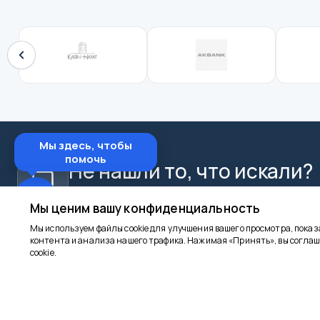
Мы здесь, чтобы
помочь
Не нашли то, что искали?
Свяжитесь с нами в WhatsApp для индивидуально
Мы ценим вашу конфиденциальность
Мы используем файлы cookie для улучшения вашего просмотра, пока
контента и анализа нашего трафика. Нажимая «Принять», вы соглаш
cookie.
goncuturizm.com
КОРПОРАТИ
Главная