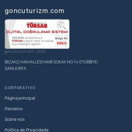
goncuturizm.com
6860
goncuturizm.com - 6860
BIÇAKÇI MAHALLESİ NABİ SOKAK NO:14 EYÜBBİYE-
ŞANLIURFA
CORPORATIVO
Página principal
Passeios
Sobre nós
Política de Privacidade