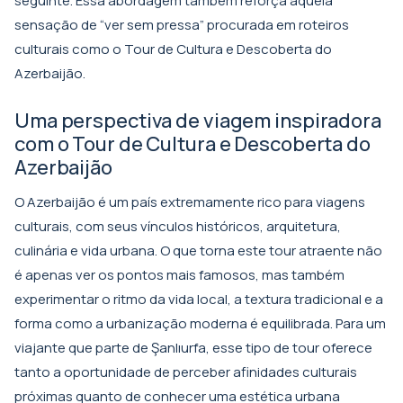
seguinte. Essa abordagem também reforça aquela
sensação de “ver sem pressa” procurada em roteiros
culturais como o
Tour de Cultura e Descoberta do
Azerbaijão
.
Uma perspectiva de viagem inspiradora
com o Tour de Cultura e Descoberta do
Azerbaijão
O Azerbaijão é um país extremamente rico para viagens
culturais, com seus vínculos históricos, arquitetura,
culinária e vida urbana. O que torna este tour atraente não
é apenas ver os pontos mais famosos, mas também
experimentar o ritmo da vida local, a textura tradicional e a
forma como a urbanização moderna é equilibrada. Para um
viajante que parte de Şanlıurfa, esse tipo de tour oferece
tanto a oportunidade de perceber afinidades culturais
próximas quanto de conhecer uma estética urbana