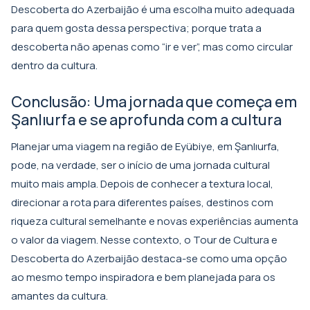
Descoberta do Azerbaijão
é uma escolha muito adequada
para quem gosta dessa perspectiva; porque trata a
descoberta não apenas como “ir e ver”, mas como circular
dentro da cultura.
Conclusão: Uma jornada que começa em
Şanlıurfa e se aprofunda com a cultura
Planejar uma viagem na região de Eyübiye, em Şanlıurfa,
pode, na verdade, ser o início de uma jornada cultural
muito mais ampla. Depois de conhecer a textura local,
direcionar a rota para diferentes países, destinos com
riqueza cultural semelhante e novas experiências aumenta
o valor da viagem. Nesse contexto, o
Tour de Cultura e
Descoberta do Azerbaijão
destaca-se como uma opção
ao mesmo tempo inspiradora e bem planejada para os
amantes da cultura.