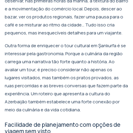
observar, nas primeiras horas da manhã, a textura do bairro
e a movimentação do comércio local. Depois, descer ao
bazar, ver os produtos regionais, fazer uma pausa para o
café e se misturar ao ritmo da cidade... Tudo isso cria
pequenos, mas inesquecíveis detalhes para um viajante.
Outra forma de enriquecer o tour cultural em Şanlıurfa é se
interessar pela gastronomia. Porque a culinária da região
carrega uma narrativa tão forte quanto a história. Ao
avaliar um tour, é preciso considerar não apenas os
lugares visitados, mas também os pratos provados, as
ruas percorridas e as breves conversas que fazem parte da
experiência. Um roteiro que apresenta a cultura do
Azerbaijão também estabelece uma forte conexão por
meio da culinária e da vida cotidiana.
Facilidade de planejamento com opções de
viagem sem visto