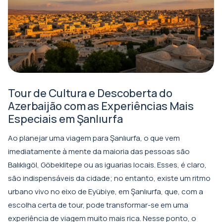
Tour de Cultura e Descoberta do
Azerbaijão com as Experiências Mais
Especiais em Şanlıurfa
Ao planejar uma viagem para Şanlıurfa, o que vem
imediatamente à mente da maioria das pessoas são
Balıklıgöl, Göbeklitepe ou as iguarias locais. Esses, é claro,
são indispensáveis da cidade; no entanto, existe um ritmo
urbano vivo no eixo de Eyübiye, em Şanlıurfa, que, com a
escolha certa de tour, pode transformar-se em uma
experiência de viagem muito mais rica. Nesse ponto, o