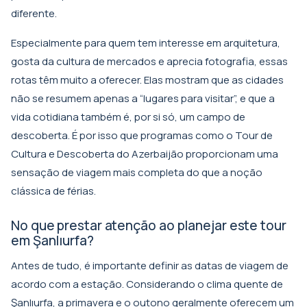
diferente.
Especialmente para quem tem interesse em arquitetura,
gosta da cultura de mercados e aprecia fotografia, essas
rotas têm muito a oferecer. Elas mostram que as cidades
não se resumem apenas a “lugares para visitar”, e que a
vida cotidiana também é, por si só, um campo de
descoberta. É por isso que programas como o
Tour de
Cultura e Descoberta do Azerbaijão
proporcionam uma
sensação de viagem mais completa do que a noção
clássica de férias.
No que prestar atenção ao planejar este tour
em Şanlıurfa?
Antes de tudo, é importante definir as datas de viagem de
acordo com a estação. Considerando o clima quente de
Şanlıurfa, a primavera e o outono geralmente oferecem um