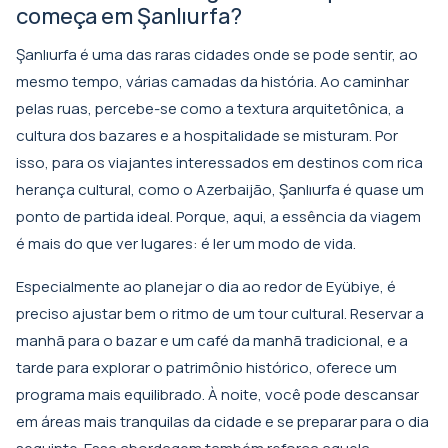
começa em Şanlıurfa?
Şanlıurfa é uma das raras cidades onde se pode sentir, ao
mesmo tempo, várias camadas da história. Ao caminhar
pelas ruas, percebe-se como a textura arquitetônica, a
cultura dos bazares e a hospitalidade se misturam. Por
isso, para os viajantes interessados em destinos com rica
herança cultural, como o Azerbaijão, Şanlıurfa é quase um
ponto de partida ideal. Porque, aqui, a essência da viagem
é mais do que ver lugares: é ler um modo de vida.
Especialmente ao planejar o dia ao redor de Eyübiye, é
preciso ajustar bem o ritmo de um tour cultural. Reservar a
manhã para o bazar e um café da manhã tradicional, e a
tarde para explorar o patrimônio histórico, oferece um
programa mais equilibrado. À noite, você pode descansar
em áreas mais tranquilas da cidade e se preparar para o dia