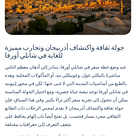
جولة ثقافة واكتشاف أذربيجان وتجارب مميزة
للغاية في شانلي أورفا
عند وضع خطة سفر في شانلي أورفا، يتبادر إلى أذهان معظم الناس
مباشرةً باليكلي غول، وغوبيكلي تبه، أو المأكولات المحلية. وهذه
بالطبع من أساسيات المدينة التي لا غنى عنها؛ لكن في محور إييوبيه
في شانلي أورفا توجد نبضة حياة حضرية، ومع اختيار الجولة المناسبة
يمكن أن تتحول إلى تجربة سفر أكثر ثراءً بكثير. وفي هذا السياق، فإن
جولة ثقافة واكتشاف أذربيجان
لا تقدم لمحبي الرحلات ذات الطابع
الثقافي مجرد مسار فحسب، بل تفتح أيضاً باب إلهام يحافظ على
شغف التعرف إلى جغرافيات مختلفة.