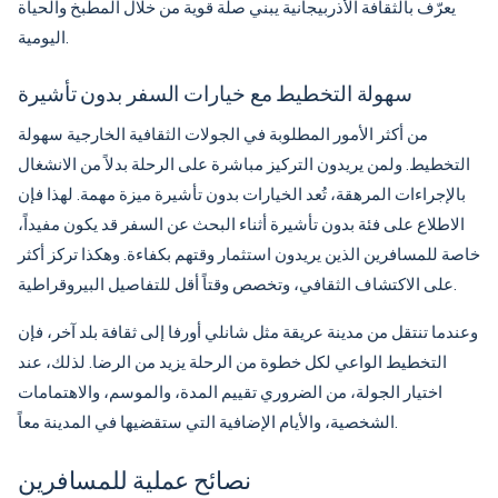
يعرّف بالثقافة الأذربيجانية يبني صلة قوية من خلال المطبخ والحياة
اليومية.
سهولة التخطيط مع خيارات السفر بدون تأشيرة
من أكثر الأمور المطلوبة في الجولات الثقافية الخارجية سهولة
التخطيط. ولمن يريدون التركيز مباشرة على الرحلة بدلاً من الانشغال
بالإجراءات المرهقة، تُعد الخيارات بدون تأشيرة ميزة مهمة. لهذا فإن
الاطلاع على فئة
بدون تأشيرة
أثناء البحث عن السفر قد يكون مفيداً،
خاصة للمسافرين الذين يريدون استثمار وقتهم بكفاءة. وهكذا تركز أكثر
على الاكتشاف الثقافي، وتخصص وقتاً أقل للتفاصيل البيروقراطية.
وعندما تنتقل من مدينة عريقة مثل شانلي أورفا إلى ثقافة بلد آخر، فإن
التخطيط الواعي لكل خطوة من الرحلة يزيد من الرضا. لذلك، عند
اختيار الجولة، من الضروري تقييم المدة، والموسم، والاهتمامات
الشخصية، والأيام الإضافية التي ستقضيها في المدينة معاً.
نصائح عملية للمسافرين